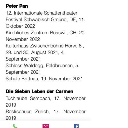
Peter Pan
12. Internationale Schattentheater
Festival Schwäbisch Gmünd, DE,
11.
Oktober 2022
Kirchliches Zentrum Busswil, CH,
20.
November 2022
Kulturhaus Zwischenbühne Horw,
8.,
29. und 30. August 2021, 4.
September 2021​
Schloss Waldegg,
Feldbrunnen, 5.
September 2021
​Schule Brittnau,
19. November 2021
Die Sieben Leben der Carmen
Tuchlaube Sempach, 17. November
2019
Röslischüür, Zürich, 17. November
2019
Rathauskeller Aarberg, 23.